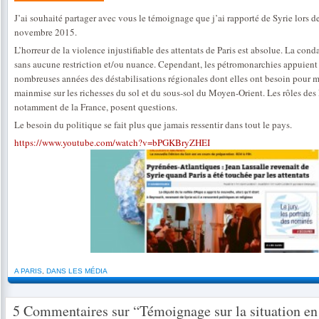
J’ai souhaité partager avec vous le témoignage que j’ai rapporté de Syrie lors
novembre 2015.
L’horreur de la violence injustifiable des attentats de Paris est absolue. La cond
sans aucune restriction et/ou nuance. Cependant, les pétromonarchies appuient 
nombreuses années des déstabilisations régionales dont elles ont besoin pour m
mainmise sur les richesses du sol et du sous-sol du Moyen-Orient. Les rôles des 
notamment de la France, posent questions.
Le besoin du politique se fait plus que jamais ressentir dans tout le pays.
https://www.youtube.com/watch?v=bPGKBryZHEI
A PARIS
,
DANS LES MÉDIA
5 Commentaires sur “Témoignage sur la situation en