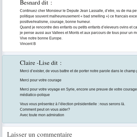
Besnard
dit :
Continuez cher Monsieur le Depute Jean Lassalle, d’etre, vu de ma petit
politique souvent malheureusement « bad smelling ») ce francais except
positive/realisme, courage, bonne humeur.
Quand je rencontre des enfants ou petits enfants d’eleveurs ovins et ca
je pense aussi aux Vallees et Monts et aux parcours de tous pour un m
Vive notre bonne Europe.
Vincent B
Claire -Lise
dit :
Merci d’exister, de vous battre et de porter notre parole dans le champ 
Merci pour votre courage
Merci pour votre voyage en Syrie, encore une preuve de votre courage e
médiatico-polique
Vous vous présentez à l’élection présidentielle : nous serons là.
Comment peut on vous aider?
Avec toute mon admiration
Laisser un commentaire