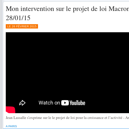
Mon intervention sur le projet de loi Macron 
28/01/15
LE 26 FÉVRIER 2015
Jean Lassalle s’exprime sur le le projet de loi pour la croissance et l’activité - Ar
A PARIS