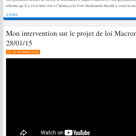
réforme qu’il a vécu hier soir à l’hémicycle l’ont finalement décidé à voter la m
A PARIS
Mon intervention sur le projet de loi Macron
28/01/15
LE 19 FÉVRIER 2015