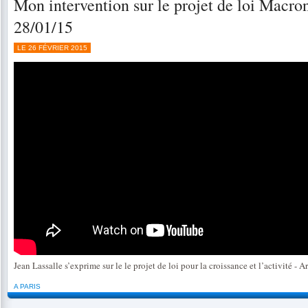
Mon intervention sur le projet de loi Macron
28/01/15
LE 26 FÉVRIER 2015
Jean Lassalle s’exprime sur le le projet de loi pour la croissance et l’activité - A
A PARIS