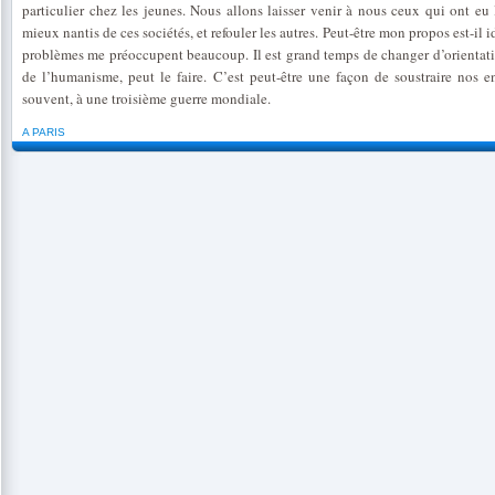
particulier chez les jeunes. Nous allons laisser venir à nous ceux qui ont eu 
mieux nantis de ces sociétés, et refouler les autres. Peut-être mon propos est-il id
problèmes me préoccupent beaucoup. Il est grand temps de changer d’orientati
de l’humanisme, peut le faire. C’est peut-être une façon de soustraire nos 
souvent, à une troisième guerre mondiale.
A PARIS