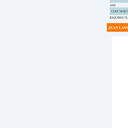
AND
LUKE MORT
REQUIRES FL
JEAN LAS