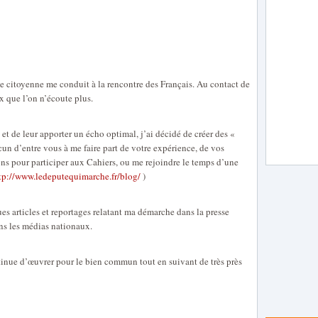
 citoyenne me conduit à la rencontre des Français. Au contact de
x que l’on n’écoute plus.
t de leur apporter un écho optimal, j’ai décidé de créer des «
cun d’entre vous à me faire part de votre expérience, de vos
ons pour participer aux Cahiers, ou me rejoindre le temps d’une
tp://www.ledeputequimarche.fr/blog/
)
es articles et reportages relatant ma démarche dans la presse
ns les médias nationaux.
tinue d’œuvrer pour le bien commun tout en suivant de très près