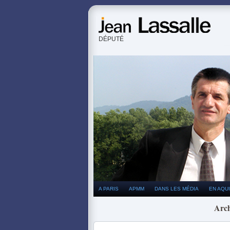
DÉPUTÉ
A PARIS
APMM
DANS LES MÉDIA
EN AQUI
Arch