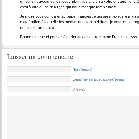
un sens nouveau qui est cependant très ancien à votre engagement. C
c’est à dire du spirituel ; ce qui nous manque terriblement.
Je n’ose vous comparer au pape François ce qui serait exagéré mais 
exagération à laquelle les médias nous ont hébitués, je vous encourag
nous « surprendre ».
Bonne marche et pensez à parler aux oiseaux comme François d’Assi
Laisser un commentaire
Nom (requis)
E-mail (ne sera pas publié) (requis)
Site web