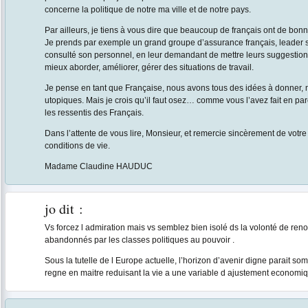
concerne la politique de notre ma ville et de notre pays.
Par ailleurs, je tiens à vous dire que beaucoup de français ont de bon
Je prends par exemple un grand groupe d’assurance français, leader s
consulté son personnel, en leur demandant de mettre leurs suggestion
mieux aborder, améliorer, gérer des situations de travail.
Je pense en tant que Française, nous avons tous des idées à donner, m
utopiques. Mais je crois qu’il faut osez… comme vous l’avez fait en par
les ressentis des Français.
Dans l’attente de vous lire, Monsieur, et remercie sincèrement de votr
conditions de vie.
Madame Claudine HAUDUC
jo
dit :
Vs forcez l admiration mais vs semblez bien isolé ds la volonté de ren
abandonnés par les classes politiques au pouvoir .
Sous la tutelle de l Europe actuelle, l’horizon d’avenir digne parait so
regne en maitre reduisant la vie a une variable d ajustement economiq