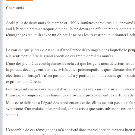
Chers amis,
Après plus de deux mois de marche et 1300 kilomètres parcourus, j’ai éprouvé l
end à Paris un premier rapport d’étape. Je me devais en effet de rendre compte 
témoignages recueillis avec un objectif : ne pas les travestir et leur donner l’éch
Le constat que je dresse est celui d’une France découragée dans laquelle le peup
a le sentiment d’être le grand absent de ces trente dernières années.
L’une des premières conséquences de cela est que les gens nous détestent, nous l
important décalage entre nos activités et les préoccupations quotidiennes des 
élections et - lorsqu’ils n’ont pas renoncé à y participer – m’avouent qu’ils souha
exprimer leur détresse.
Les dirigeants nationaux ne sont d’ailleurs pas les seuls mis en cause : beauco
l’Europe, y compris sur des terres qui y croyaient profondément il y a 10 ans de 
Mais cette défiance à l’égard des représentants et des élites ne doit pas nous fair
symptôme d’un malaise plus profond, car les crises que nous subissons ont contr
sociaux.
L’ensemble de ces témoignages m’a conforté dans ma volonté de mener à bien mon