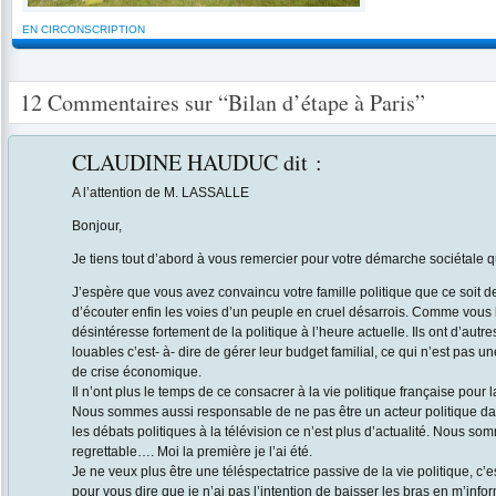
EN CIRCONSCRIPTION
12 Commentaires sur “Bilan d’étape à Paris”
CLAUDINE HAUDUC
dit :
A l’attention de M. LASSALLE
Bonjour,
Je tiens tout d’abord à vous remercier pour votre démarche sociétale 
J’espère que vous avez convaincu votre famille politique que ce soit d
d’écouter enfin les voies d’un peuple en cruel désarrois. Comme vous le
désintéresse fortement de la politique à l’heure actuelle. Ils ont d’autr
louables c’est- à- dire de gérer leur budget familial, ce qui n’est pas u
de crise économique.
Il n’ont plus le temps de ce consacrer à la vie politique française pour la
Nous sommes aussi responsable de ne pas être un acteur politique dan
les débats politiques à la télévision ce n’est plus d’actualité. Nous so
regrettable…. Moi la première je l’ai été.
Je ne veux plus être une téléspectatrice passive de la vie politique, c’e
pour vous dire que je n’ai pas l’intention de baisser les bras en m’inf