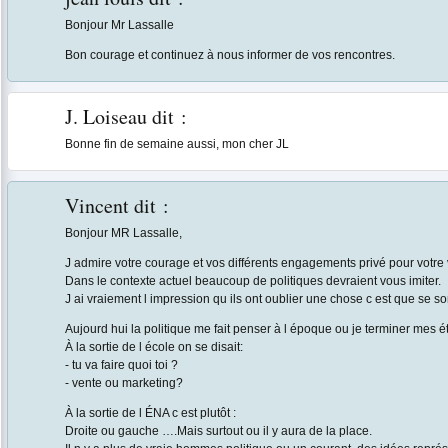
Bonjour Mr Lassalle
Bon courage et continuez à nous informer de vos rencontres.
J. Loiseau
dit :
Bonne fin de semaine aussi, mon cher JL
Vincent
dit :
Bonjour MR Lassalle,
J admire votre courage et vos différents engagements privé pour votre v
Dans le contexte actuel beaucoup de politiques devraient vous imiter.
J ai vraiement l impression qu ils ont oublier une chose c est que se s
Aujourd hui la politique me fait penser à l époque ou je terminer mes
À la sortie de l école on se disait:
- tu va faire quoi toi ?
- vente ou marketing?
À la sortie de l ÉNA c est plutôt :
Droite ou gauche ….Mais surtout ou il y aura de la place.