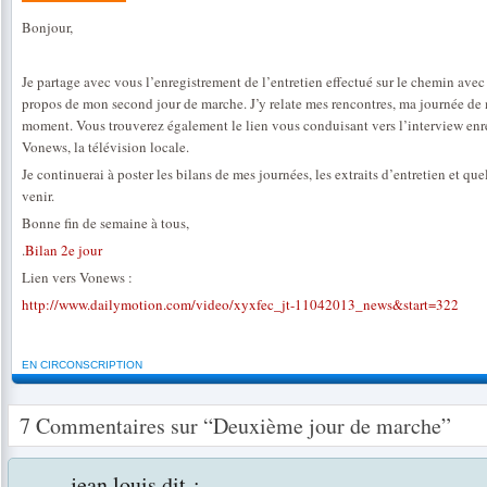
Bonjour,
Je partage avec vous l’enregistrement de l’entretien effectué sur le chemin avec
propos de mon second jour de marche. J’y relate mes rencontres, ma journée de
moment. Vous trouverez également le lien vous conduisant vers l’interview enr
Vonews, la télévision locale.
Je continuerai à poster les bilans de mes journées, les extraits d’entretien et qu
venir.
Bonne fin de semaine à tous,
.
Bilan 2e jour
Lien vers Vonews :
http://www.dailymotion.com/video/xyxfec_jt-11042013_news&start=322
EN CIRCONSCRIPTION
7 Commentaires sur “Deuxième jour de marche”
jean louis
dit :