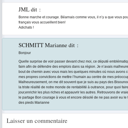
JML
dit :
Bonne marche et courage. Béarnais comme vous, il n’y a que vous pour 
français vous accueillent bien!
Adichats !
SCHMITT Marianne
dit :
Bonjour
Quelle surprise de voir passer devant chez moi, ce député emblématique
faim afin de défendre des emplois dans sa région. Je n’avais malheur
bout de chemin avec vous mais les quelques minutes où nous avons c
mes propres convictions de mettre l’humain au centre de mes préoccupa
Malheureusement, on me dit souvent que je suis au pays des Bisounours
la triste réalité de notre monde de rentabilité à outrance, pour quoi fair
jour,enrichir les plus riches et appauvrir les autres. Retrouvons de vrai
le partage Bon courage à vous et encore désolé de ne pas avoir eu le
des pieds Marianne
Laisser un commentaire